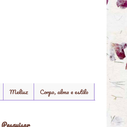
Meliuz
Corpo, alma e estilo
Pesquisar