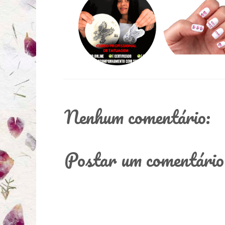
Nenhum comentário:
Postar um comentário