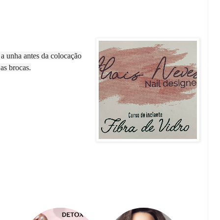
r a unha antes da colocação
 as brocas.