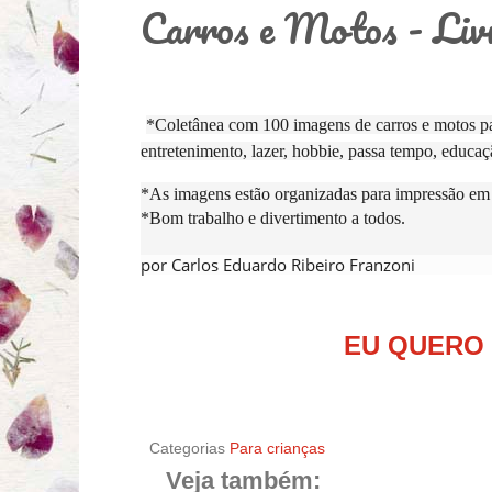
Carros e Motos - Livr
*Coletânea com 100 imagens de carros e motos par
entretenimento, lazer, hobbie, passa tempo, educaç
*As imagens estão organizadas para impressão em
*Bom trabalho e divertimento a todos.
por Carlos Eduardo Ribeiro Franzoni
EU QUERO
Categorias
Para crianças
Veja também: