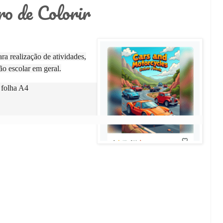
o de Colorir
a realização de atividades,
ão escolar em geral.
 folha A4