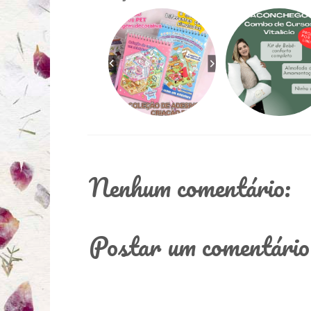
Nenhum comentário:
Postar um comentário