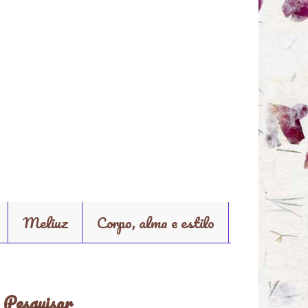
Meliuz
Corpo, alma e estilo
Pesquisar