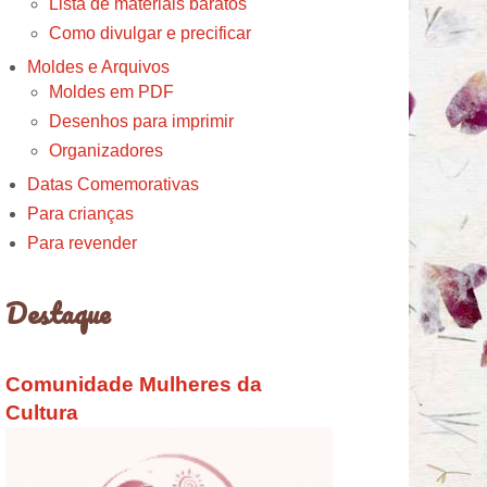
Lista de materiais baratos
Como divulgar e precificar
Moldes e Arquivos
Moldes em PDF
Desenhos para imprimir
Organizadores
Datas Comemorativas
Para crianças
Para revender
Destaque
Comunidade Mulheres da
Cultura