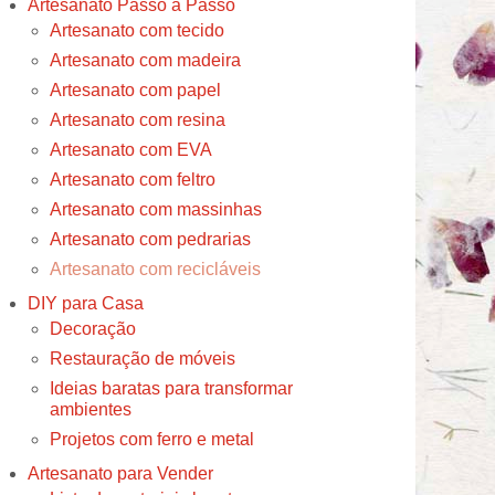
Artesanato Passo a Passo
Artesanato com tecido
Artesanato com madeira
Artesanato com papel
Artesanato com resina
Artesanato com EVA
Artesanato com feltro
Artesanato com massinhas
Artesanato com pedrarias
Artesanato com recicláveis
DIY para Casa
Decoração
Restauração de móveis
Ideias baratas para transformar
ambientes
Projetos com ferro e metal
Artesanato para Vender