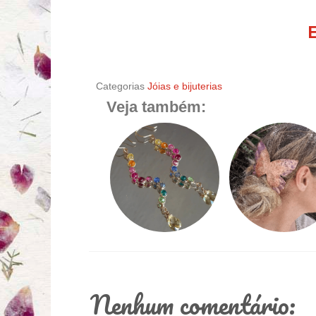
Categorias
Jóias e bijuterias
Veja também:
Nenhum comentário: