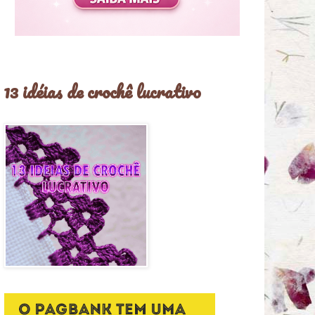
13 idéias de crochê lucrativo