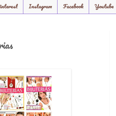
interest
Instagram
Facebook
Youtube
rias