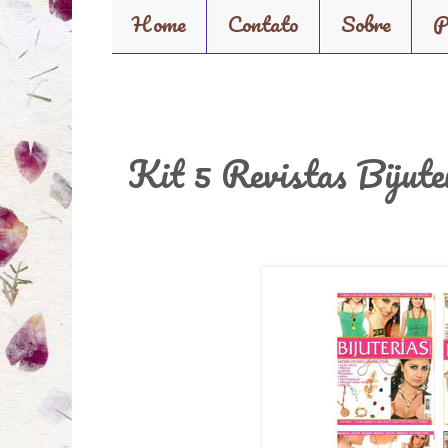
Home
Contato
Sobre
P
Kit 5 Revistas Bijute