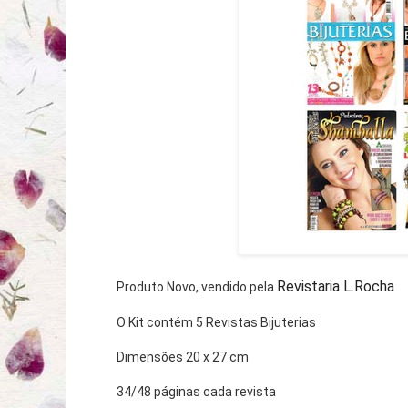
Revistaria L.Rocha
Produto Novo, vendido pela 
O Kit contém 5 Revistas Bijuterias
Dimensões 20 x 27 cm
34/48 páginas cada revista