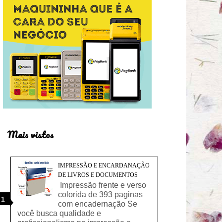
Mais vistos
IMPRESSÃO E ENCARDANAÇÃO
DE LIVROS E DOCUMENTOS
Impressão frente e verso
colorida de 393 paginas
com encadernação Se
você busca qualidade e